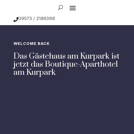
09573 / 2189398

WELCOME BACK
Das Gästehaus am Kurpark ist
jetzt das Boutique-Aparthotel
am Kurpark