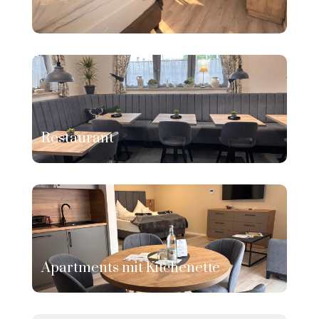
Restaurant
Apartments mit Kitchenette